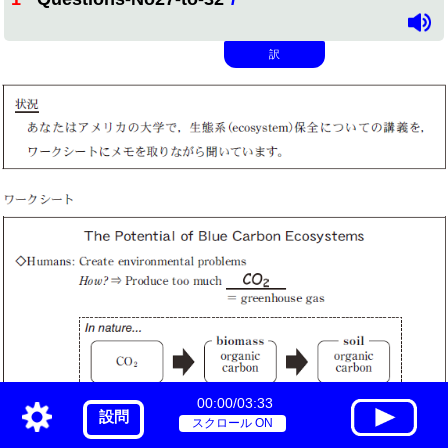
訳
00:00/03:33
設問
スクロール ON