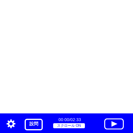
00:00/02:33
設問
スクロール ON