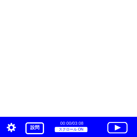
00:00/03:08
設問
スクロール ON